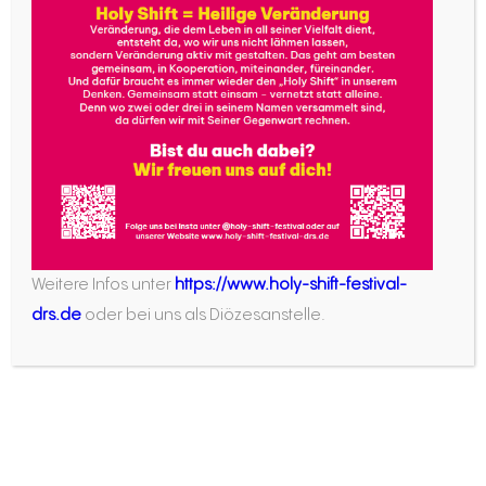
Weitere Infos unter
https://www.holy-shift-festival-
drs.de
oder bei uns als Diözesanstelle.
Und all diese positiven Erfahrungen lassen uns
mit dem Gedanken spielen, in einem Jahr wieder
mit Euch und Ihnen Bewegung in das Thema
Berufung zu bringen! Vielen Dank!