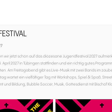
FESTIVAL
27
n wir jetzt schon auf das diözesane Jugendfestival 2027 aufmer
. April 2027 in Tübingen stattfinden und ein richtig gutes Progra
en. Am Freitagabend gibt es Live-Musik mit zwei Bands im zaub
tag wartet ein vielfältiger Tag mit Workshops, Spiel & Spaß, Str
 und Bildung, Bubble Soccer, Musik, Gottesdienst mit Bischof Kla